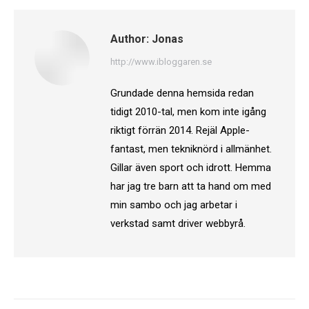
Author:
Jonas
http://www.ibloggaren.se
Grundade denna hemsida redan
tidigt 2010-tal, men kom inte igång
riktigt förrän 2014. Rejäl Apple-
fantast, men tekniknörd i allmänhet.
Gillar även sport och idrott. Hemma
har jag tre barn att ta hand om med
min sambo och jag arbetar i
verkstad samt driver webbyrå.