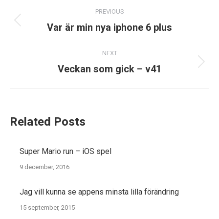
Post
PREVIOUS
navigation
Previous
Var är min nya iphone 6 plus
post:
NEXT
Next
Veckan som gick – v41
post:
Related Posts
Super Mario run – iOS spel
9 december, 2016
Jag vill kunna se appens minsta lilla förändring
15 september, 2015