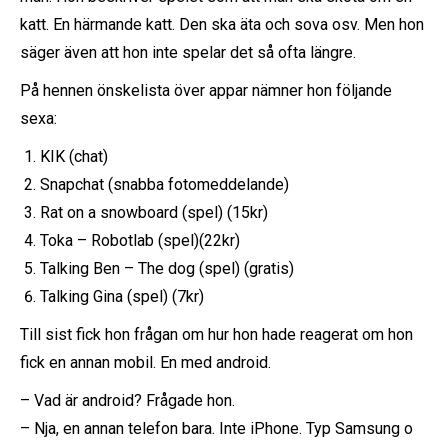
katt. En härmande katt. Den ska äta och sova osv. Men hon
säger även att hon inte spelar det så ofta längre.
På hennen önskelista över appar nämner hon följande
sexa:
KIK (chat)
Snapchat (snabba fotomeddelande)
Rat on a snowboard (spel) (15kr)
Toka – Robotlab (spel)(22kr)
Talking Ben – The dog (spel) (gratis)
Talking Gina (spel) (7kr)
Till sist fick hon frågan om hur hon hade reagerat om hon
fick en annan mobil. En med android.
– Vad är android? Frågade hon.
– Nja, en annan telefon bara. Inte iPhone. Typ Samsung o