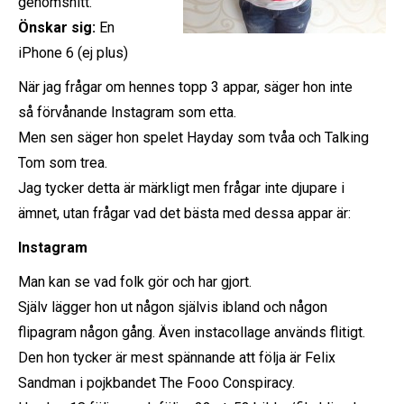
genomsnitt.
Önskar sig:
En
iPhone 6 (ej plus)
När jag frågar om hennes topp 3 appar, säger hon inte
så förvånande Instagram som etta.
Men sen säger hon spelet Hayday som tvåa och Talking
Tom som trea.
Jag tycker detta är märkligt men frågar inte djupare i
ämnet, utan frågar vad det bästa med dessa appar är:
Instagram
Man kan se vad folk gör och har gjort.
Själv lägger hon ut någon självis ibland och någon
flipagram någon gång. Även instacollage används flitigt.
Den hon tycker är mest spännande att följa är Felix
Sandman i pojkbandet The Fooo Conspiracy.