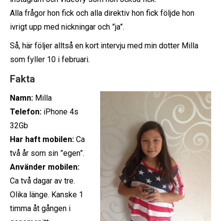
Alla frågor hon fick och alla direktiv hon fick följde hon
ivrigt upp med nickningar och ”ja”.
Så, här följer alltså en kort intervju med min dotter Milla
som fyller 10 i februari.
Fakta
Namn:
Milla
Telefon:
iPhone 4s
32Gb
Har haft mobilen:
Ca
två år som sin ”egen”.
Använder mobilen:
Ca två dagar av tre.
Olika länge. Kanske 1
timma åt gången i