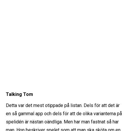
Talking Tom
Detta var det mest otippade på listan. Dels för att det är
en så gammal app och dels för att de olika varianterna på
spelidén är nästan oändliga. Men har man fastnat så har
man. Hon beskriver spelet som att man ska sköta om en