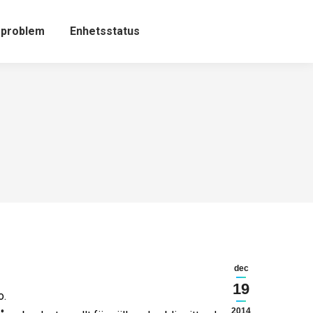
 problem
Enhetsstatus
dec
19
o.
2014