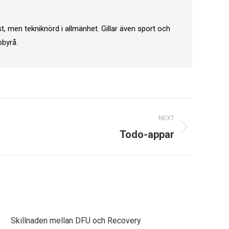
t, men tekniknörd i allmänhet. Gillar även sport och
bbyrå.
NEXT
Todo-appar
Skillnaden mellan DFU och Recovery