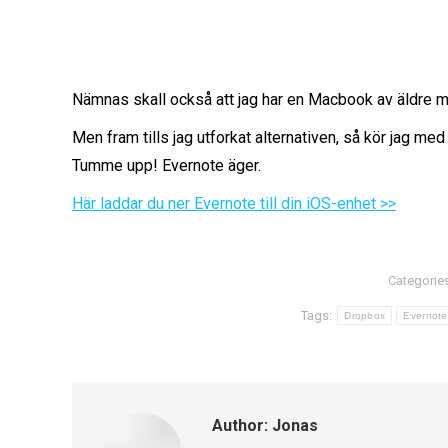
Nämnas skall också att jag har en Macbook av äldre mo
Men fram tills jag utforkat alternativen, så kör jag me
Tumme upp! Evernote äger.
Här laddar du ner Evernote till din iOS-enhet >>
Categorie
Tags:
Dropbox
Evernote
Author:
Jonas