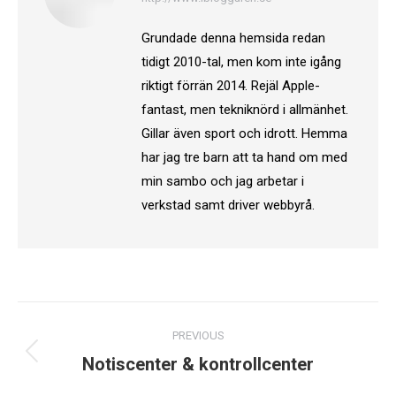
Grundade denna hemsida redan
tidigt 2010-tal, men kom inte igång
riktigt förrän 2014. Rejäl Apple-
fantast, men tekniknörd i allmänhet.
Gillar även sport och idrott. Hemma
har jag tre barn att ta hand om med
min sambo och jag arbetar i
verkstad samt driver webbyrå.
Post
PREVIOUS
navigation
Previous
Notiscenter & kontrollcenter
post: