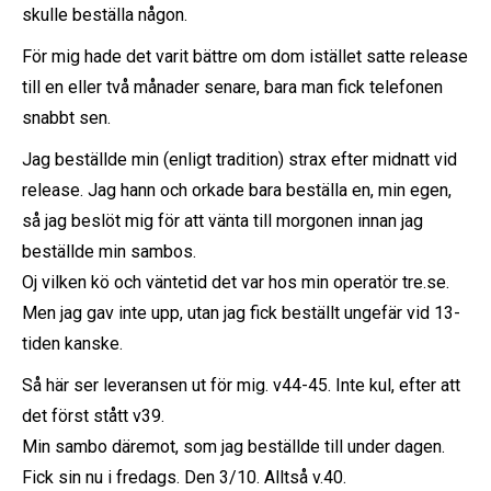
skulle beställa någon.
För mig hade det varit bättre om dom istället satte release
till en eller två månader senare, bara man fick telefonen
snabbt sen.
Jag beställde min (enligt tradition) strax efter midnatt vid
release. Jag hann och orkade bara beställa en, min egen,
så jag beslöt mig för att vänta till morgonen innan jag
beställde min sambos.
Oj vilken kö och väntetid det var hos min operatör tre.se.
Men jag gav inte upp, utan jag fick beställt ungefär vid 13-
tiden kanske.
Så här ser leveransen ut för mig. v44-45. Inte kul, efter att
det först stått v39.
Min sambo däremot, som jag beställde till under dagen.
Fick sin nu i fredags. Den 3/10. Alltså v.40.