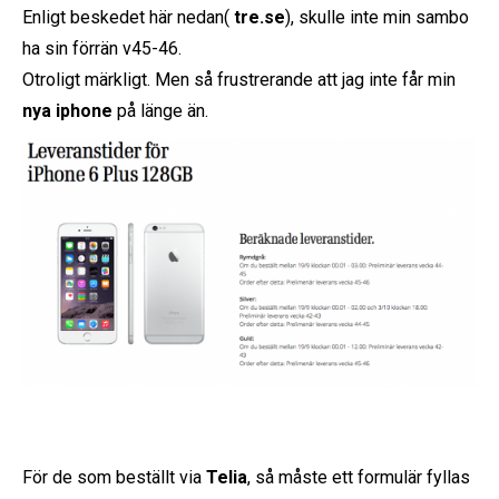
Enligt beskedet här nedan(
tre.se
), skulle inte min sambo
ha sin förrän v45-46.
Otroligt märkligt. Men så frustrerande att jag inte får min
nya iphone
på länge än.
För de som beställt via
Telia
, så måste ett formulär fyllas