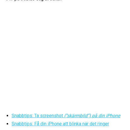
Snabbtips: Ta screenshot
(”skärmbild”) på din iPhone
Snabbtips: Få din iPhone att blinka när det ringer